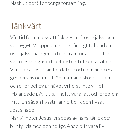
Näshult och Stenberga församling.
Tänkvärt!
Vår tid formar oss att fokusera på oss själva och
vårt eget. Vi uppmanas att ständigt ta hand om
oss själva, ha egen tid och framför allt se till att
våra önskningar och behov blir tillfredsställda.
Vi isolerar oss framför datorn och kommunicera
genom sms och mejl. Andra människor problem
och eller behov är något vi helst inte vill bli
inblandade i. Allt skall helst vara lätt och problem
fritt. En sådan livsstil är helt olik den livsstil
Jesus hade.
När vi möter Jesus, drabbas av hans kärlek och
blir fyllda med den helige Ande blir våra liv