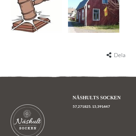
Dela
NÄSHULTS SOCKEN
57,271825.
15,391447