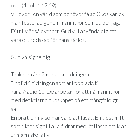
oss."(1 Joh.4:17,19)
Vi lever i en värld som behöver få se Guds kärlek
manifesterad genom människor som du och jag.
Ditt liv är så dyrbart. Gud vill använda dig att
vara ett redskap för hans kärlek.
Gud välsigne dig!
Tankarna är hämtade ur tidningen
"Inblick" tidningen som är kopplade till
kanal/radio 10. De arbetar för att nå människor
med det kristna budskapet på ett mångfaldigt
sätt.
En bra tidning som är värd att läsas. En tidsskrift
som riktar sig till alla åldrar med lättlästa artiklar
ur människors liv.