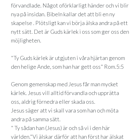
förvandlade. Något oförklarligt händer och vi blir
nya på insidan. Bibeln kallar det att bli en ny
skapelse . Plötsligt kan vi börja älska andra på ett
nytt sätt. Det är Guds kärlek i oss som ger oss den
möjligheten.
"Ty Guds kärlek är utgjuten i våra hjärtan genom
den helige Ande, som han har gett oss" Rom.5:5
Genom gemenskap med Jesus får man mycket
kärlek. Jesus vill alltid förvandla och upprätta
oss, aldrig förnedra eller skada oss.
Jesus säger att vi skall vara som han och möta
andra på samma sätt.
" Ty sådan han (Jesus) är och så vi i den här
världen."Vi älskar därför att han först har älskat